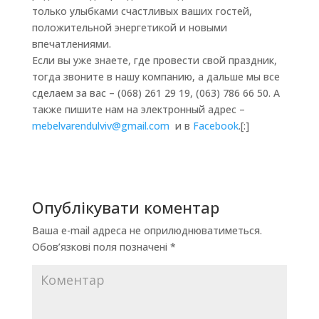
только улыбками счастливых ваших гостей,
положительной энергетикой и новыми
впечатлениями.
Если вы уже знаете, где провести свой праздник,
тогда звоните в нашу компанию, а дальше мы все
сделаем за вас – (068) 261 29 19, (063) 786 66 50. А
также пишите нам на электронный адрес –
mebelvarendulviv@gmail.com
и в
Facebook
.[:]
Опублікувати коментар
Ваша e-mail адреса не оприлюднюватиметься.
Обов’язкові поля позначені
*