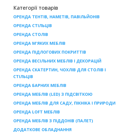
Категорії товарів
ОРЕНДА ТЕНТІВ, НАМЕТІВ, ПАВІЛЬЙОНІВ
ОРЕНДА СТІЛЬЦІВ
ОРЕНДА СТОЛІВ
ОРЕНДА М'ЯКИХ МЕБЛІВ
ОРЕНДА ПІДЛОГОВИХ ПОКРИТТІВ
ОРЕНДА ВЕСІЛЬНИХ МЕБЛІВ І ДЕКОРАЦІЙ
ОРЕНДА СКАТЕРТИН, ЧОХЛІВ ДЛЯ СТОЛІВ І
СТІЛЬЦІВ
ОРЕНДА БАРНИХ МЕБЛІВ
ОРЕНДА МЕБЛІВ (LED) З ПІДСВІТКОЮ
ОРЕНДА МЕБЛІВ ДЛЯ САДУ, ПІКНІКА І ПРИРОДИ
ОРЕНДА LOFT МЕБЛІВ
ОРЕНДА МЕБЛІВ З ПІДДОНІВ (ПАЛЕТ)
ДОДАТКОВЕ ОБЛАДНАННЯ