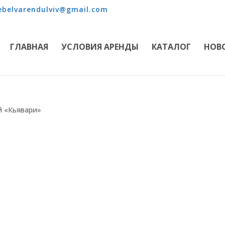
belvarendulviv@gmail.com
ГЛАВНАЯ
УСЛОВИЯ АРЕНДЫ
КАТАЛОГ
НОВ
й «Кьявари»