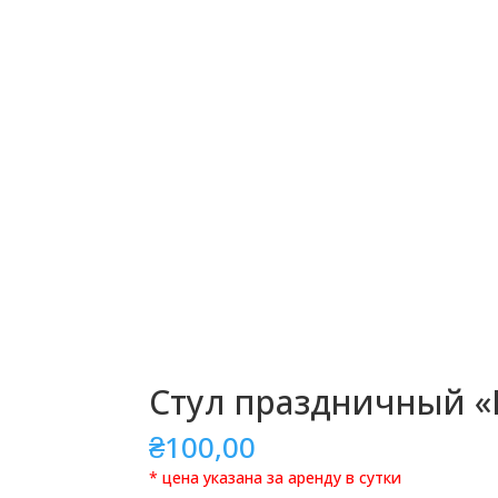
Cтул праздничный «
₴
100,00
* цена указана за аренду в сутки