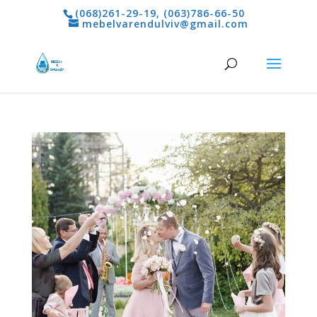
(068)261-29-19
,
(063)786-66-50
mebelvarendulviv@gmail.com