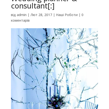
consultant[:]
від
admin
|
Лют 28, 2017
|
Наші Роботи
|
0
коментарів