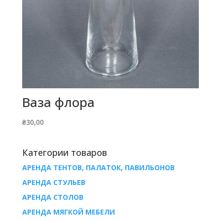
Ваза флора
₴
30,00
Категории товаров
АРЕНДА ТЕНТОВ, ПАЛАТОК, ПАВИЛЬОНОВ
AРЕНДА СТУЛЬЕВ
AРЕНДА СТОЛОВ
АРЕНДА МЯГКОЙ МЕБЕЛИ