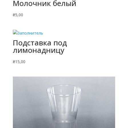
Молочник белый
₴
5,00
Подставка под
лимонадницу
₴
15,00