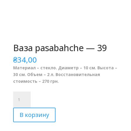
Ваза pasabahche — 39
₴
34,00
Материал – стекло. Диаметр – 10 см. Высота –
30 см. Объем – 2 л. Восстановительная
стоимость – 270 грн.
Количество
Ваза
pasabahche
В корзину
-
39