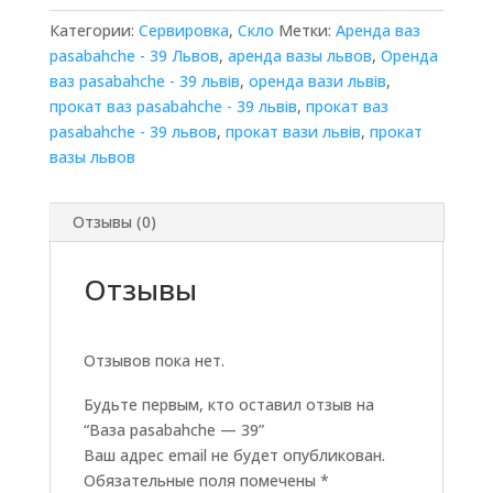
Категории:
Сервировка
,
Скло
Метки:
Аренда ваз
pasabahche - 39 Львов
,
аренда вазы львов
,
Оренда
ваз pasabahche - 39 львів
,
оренда вази львів
,
прокат ваз pasabahche - 39 львів
,
прокат ваз
pasabahche - 39 львов
,
прокат вази львів
,
прокат
вазы львов
Отзывы (0)
Отзывы
Отзывов пока нет.
Будьте первым, кто оставил отзыв на
“Ваза pasabahche — 39”
Ваш адрес email не будет опубликован.
Обязательные поля помечены
*