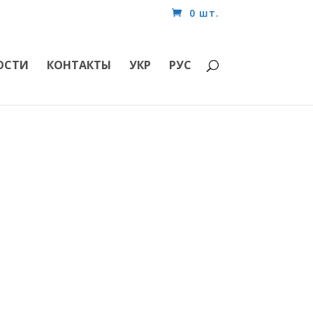
0 шт.
ОСТИ
КОНТАКТЫ
УКР
РУС