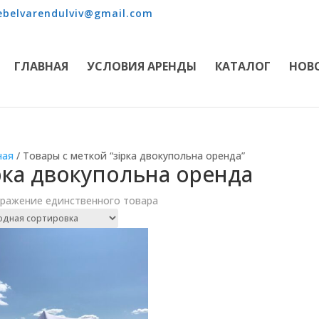
belvarendulviv@gmail.com
ГЛАВНАЯ
УСЛОВИЯ АРЕНДЫ
КАТАЛОГ
НОВ
ная
/ Товары с меткой “зірка двокупольна оренда”
рка двокупольна оренда
ражение единственного товара