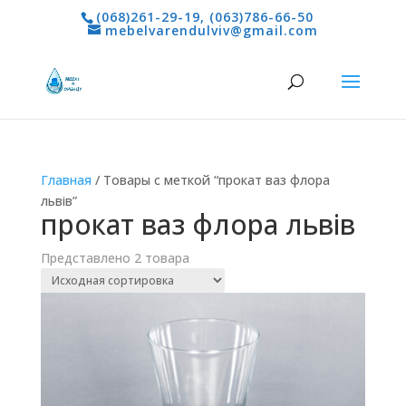
(068)261-29-19
,
(063)786-66-50
mebelvarendulviv@gmail.com
Главная
/ Товары с меткой “прокат ваз флора
львів”
прокат ваз флора львів
Представлено 2 товара