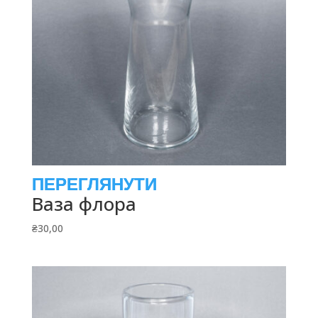
Ваза флора
₴
30,00