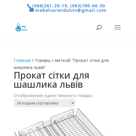
(068)261-29-19
,
(063)786-66-50
mebelvarendulviv@gmail.com
Главная
/ Товары с меткой “Прокат сітки для
шашлика львів”
Прокат сітки для
шашлика львів
Отображение единственного товара