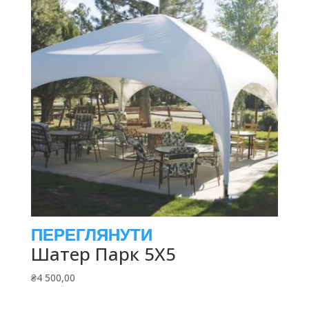
Шатер Парк 5Х5
₴
4 500,00