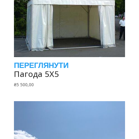
Пагода 5Х5
₴
5 500,00