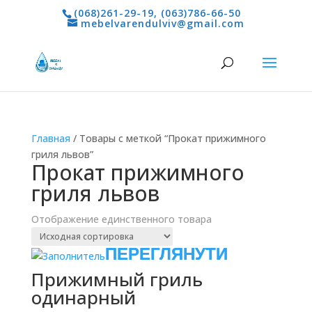
(068)261-29-19
,
(063)786-66-50
mebelvarendulviv@gmail.com
Главная
/ Товары с меткой “Прокат прижимного
гриля львов”
Прокат прижимного
гриля львов
Отображение единственного товара
Прижимный гриль
одинарный