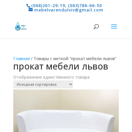
(068)261-29-19
,
(063)786-66-50
mebelvarendulviv@gmail.com
Главная
/ Товары с меткой “прокат мебели львов”
прокат мебели львов
Отображение единственного товара