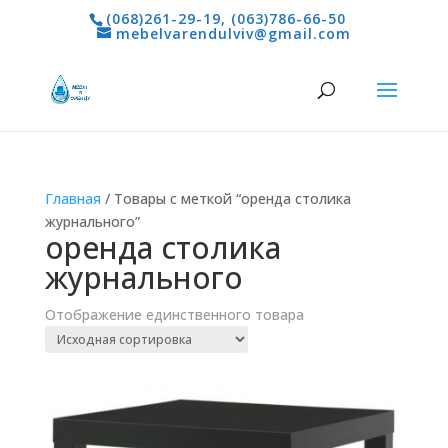
(068)261-29-19
,
(063)786-66-50
mebelvarendulviv@gmail.com
Главная
/ Товары с меткой “оренда столика
журнального”
оренда столика
журнального
Отображение единственного товара