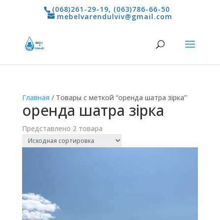
(068)261-29-19
,
(063)786-66-50
mebelvarendulviv@gmail.com
Главная
/ Товары с меткой “оренда шатра зірка”
оренда шатра зірка
Представлено 2 товара