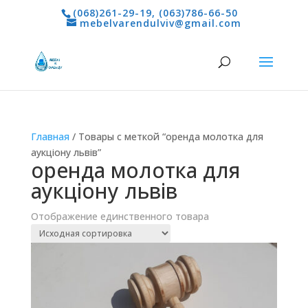
(068)261-29-19
,
(063)786-66-50
mebelvarendulviv@gmail.com
Главная
/ Товары с меткой “оренда молотка для
аукціону львів”
оренда молотка для
аукціону львів
Отображение единственного товара