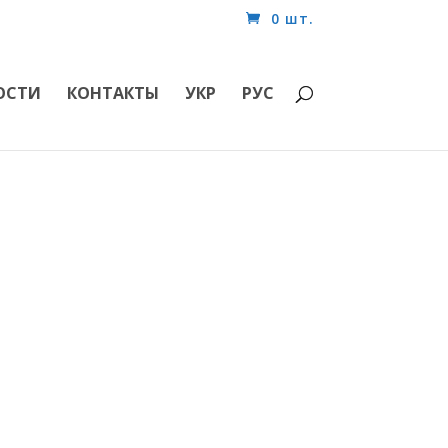
0 шт.
ОСТИ
КОНТАКТЫ
УКР
РУС