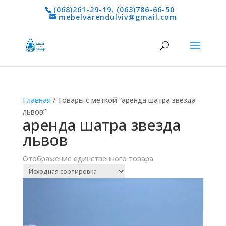
(068)261-29-19
,
(063)786-66-50
mebelvarendulviv@gmail.com
Главная
/ Товары с меткой “аренда шатра звезда
львов”
аренда шатра звезда
львов
Отображение единственного товара