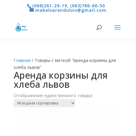
(068)261-29-19
,
(063)786-66-50
mebelvarendulviv@gmail.com
Главная
/ Товары с меткой “Аренда корзины для
хлеба львов”
Аренда корзины для
хлеба львов
Отображение единственного товара