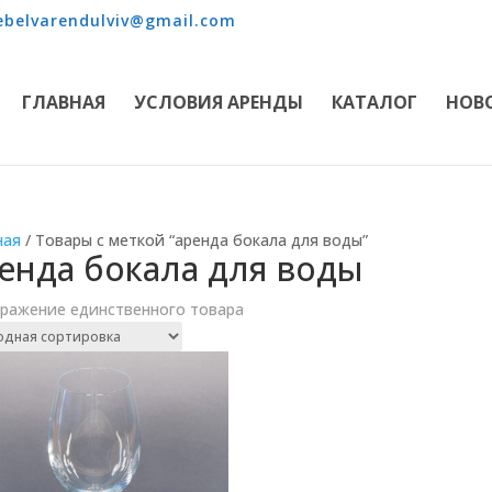
belvarendulviv@gmail.com
ГЛАВНАЯ
УСЛОВИЯ АРЕНДЫ
КАТАЛОГ
НОВ
ная
/ Товары с меткой “аренда бокала для воды”
енда бокала для воды
ражение единственного товара