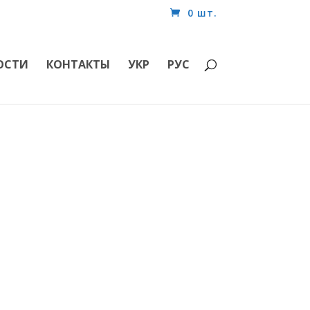
0 шт.
ОСТИ
КОНТАКТЫ
УКР
РУС