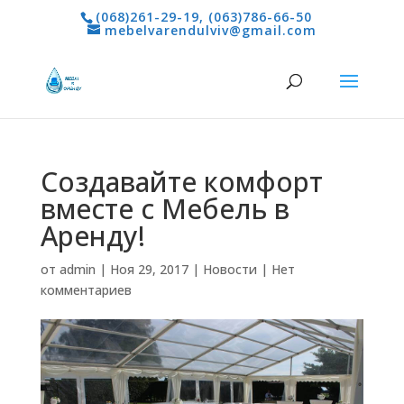
(068)261-29-19
,
(063)786-66-50
mebelvarendulviv@gmail.com
Создавайте комфорт
вместе с Мебель в
Аренду!
от
admin
|
Ноя 29, 2017
|
Новости
|
Нет
комментариев