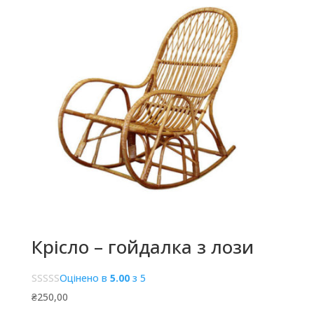
Крісло – гойдалка з лози
Оцінено в
5.00
з 5
₴
250,00