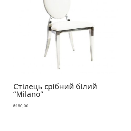
Стілець срібний білий
“Milano”
₴
180,00