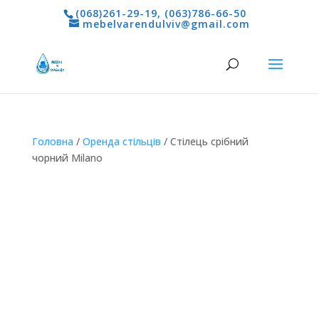
(068)261-29-19
,
(063)786-66-50
mebelvarendulviv@gmail.com
Головна
/
Оренда стільців
/ Стілець срібний
чорний Milano