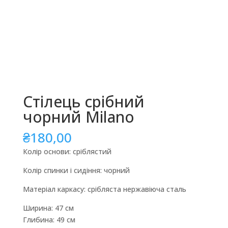
Стілець срібний
чорний Milano
₴
180,00
Колір основи: сріблястий
Колір спинки і сидіння: чорний
Матеріал каркасу: срібляста нержавіюча сталь
Ширина: 47 см
Глибина: 49 см