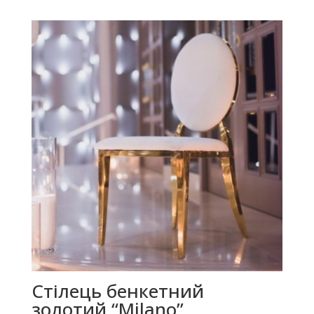
Стілець бенкетний
золотий “Milano”