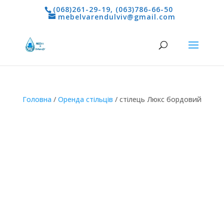
(068)261-29-19
,
(063)786-66-50
mebelvarendulviv@gmail.com
Головна
/
Оренда стільців
/ стілець Люкс бордовий