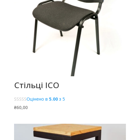
Стільці ІСО
Оцінено в
5.00
з 5
₴
60,00