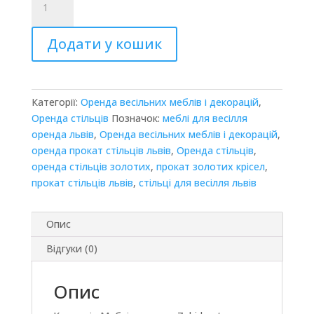
Люкс
бордовий
Додати у кошик
кількість
Категорії:
Оренда весільних меблів і декорацій
,
Оренда стільців
Позначок:
меблі для весілля
оренда львів
,
Оренда весільних меблів і декорацій
,
оренда прокат стільців львів
,
Оренда стільців
,
оренда стільців золотих
,
прокат золотих крісел
,
прокат стільців львів
,
стільці для весілля львів
Опис
Відгуки (0)
Опис