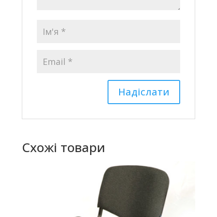
Схожі товари