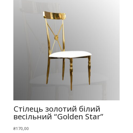
Стілець золотий білий
весільний “Golden Star”
₴
170,00