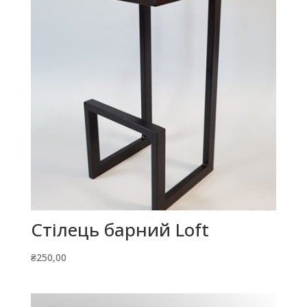
Стілець барний Loft
₴
250,00