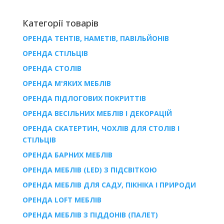
Категорії товарів
ОРЕНДА ТЕНТІВ, НАМЕТІВ, ПАВІЛЬЙОНІВ
ОРЕНДА СТІЛЬЦІВ
ОРЕНДА СТОЛІВ
ОРЕНДА М'ЯКИХ МЕБЛІВ
ОРЕНДА ПІДЛОГОВИХ ПОКРИТТІВ
ОРЕНДА ВЕСІЛЬНИХ МЕБЛІВ І ДЕКОРАЦІЙ
ОРЕНДА СКАТЕРТИН, ЧОХЛІВ ДЛЯ СТОЛІВ І
СТІЛЬЦІВ
ОРЕНДА БАРНИХ МЕБЛІВ
ОРЕНДА МЕБЛІВ (LED) З ПІДСВІТКОЮ
ОРЕНДА МЕБЛІВ ДЛЯ САДУ, ПІКНІКА І ПРИРОДИ
ОРЕНДА LOFT МЕБЛІВ
ОРЕНДА МЕБЛІВ З ПІДДОНІВ (ПАЛЕТ)