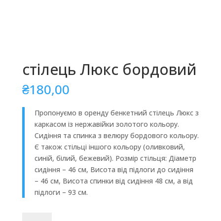
стілець Люкс бордовий
₴
180,00
Пропонуємо в оренду бенкетний стілець Люкс з
каркасом із нержавійки золотого кольору.
Сидіння та спинка з велюру бордового кольору.
Є також стільці іншого кольору (оливковий,
синій, білий, бежевий). Розмір стільця: Діаметр
сидіння – 46 см, Висота від підлоги до сидіння
– 46 см, Висота спинки від сидіння 48 см, а від
підлоги – 93 см.
стілець