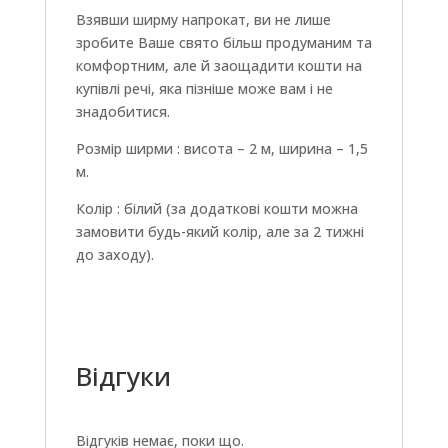
Взявши ширму напрокат, ви не лише
зробите Ваше свято більш продуманим та
комфортним, але й заощадити кошти на
купівлі речі, яка пізніше може вам і не
знадобитися.
Розмір ширми : висота – 2 м, ширина – 1,5
м.
Колір : білий (за додаткові кошти можна
замовити будь-який колір, але за 2 тижні
до заходу).
Відгуки
Відгуків немає, поки що.