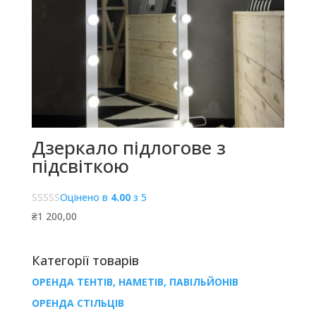
Дзеркало підлогове з
підсвіткою
Оцінено в
4.00
з 5
₴
1 200,00
Категорії товарів
ОРЕНДА ТЕНТІВ, НАМЕТІВ, ПАВІЛЬЙОНІВ
ОРЕНДА СТІЛЬЦІВ