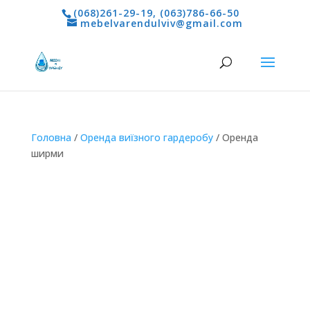
(068)261-29-19
,
(063)786-66-50
mebelvarendulviv@gmail.com
Головна
/
Оренда виїзного гардеробу
/ Оренда
ширми