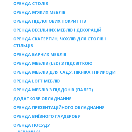
ОРЕНДА СТОЛІВ
ОРЕНДА М'ЯКИХ МЕБЛІВ
ОРЕНДА ПІДЛОГОВИХ ПОКРИТТІВ
ОРЕНДА ВЕСІЛЬНИХ МЕБЛІВ І ДЕКОРАЦІЙ
ОРЕНДА СКАТЕРТИН, ЧОХЛІВ ДЛЯ СТОЛІВ І
СТІЛЬЦІВ
ОРЕНДА БАРНИХ МЕБЛІВ
ОРЕНДА МЕБЛІВ (LED) З ПІДСВІТКОЮ
ОРЕНДА МЕБЛІВ ДЛЯ САДУ, ПІКНІКА І ПРИРОДИ
ОРЕНДА LOFT МЕБЛІВ
ОРЕНДА МЕБЛІВ З ПІДДОНІВ (ПАЛЕТ)
ДОДАТКОВЕ ОБЛАДНАННЯ
ОРЕНДА ПРЕЗЕНТАЦІЙНОГО ОБЛАДНАННЯ
ОРЕНДА ВИЇЗНОГО ГАРДЕРОБУ
ОРЕНДА ПОСУДУ
КЕРАМИКА