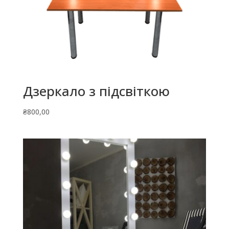
Дзеркало з підсвіткою
₴
800,00