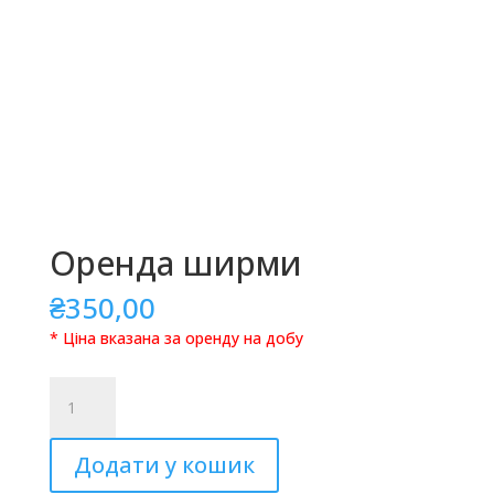
Оренда ширми
₴
350,00
* Ціна вказана за оренду на добу
Оренда
ширми
кількість
Додати у кошик