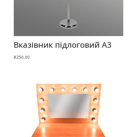
Вказівник підлоговий А3
₴
250,00