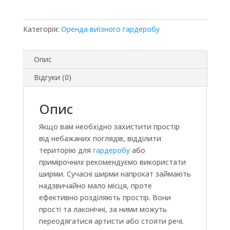
Категорія:
Оренда виїзного гардеробу
Опис
Відгуки (0)
Опис
Якщо вам необхідно захистити простір
від небажаних поглядів, відділити
територію для
гардеробу
або
примірочних рекомендуємо використати
ширми. Сучасні ширми напрокат займають
надзвичайно мало місця, проте
ефективно розділяють простір. Вони
прості та лаконічні, за ними можуть
переодягатися артисти або стояти речі.