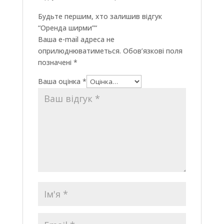
Будьте першим, хто залишив відгук
“Оренда ширми”“
Ваша e-mail адреса не
оприлюднюватиметься.
Обов’язкові поля
позначені
*
Ваша оцінка
*