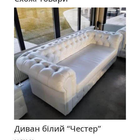
Диван білий “Честер”