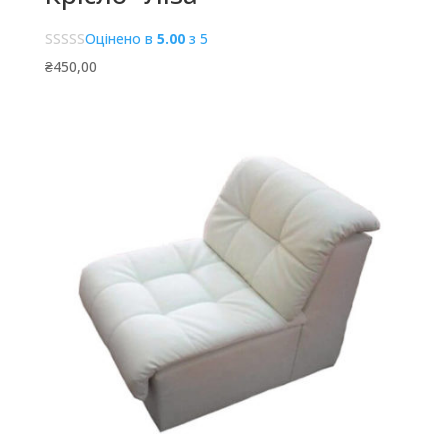
Оцінено в
5.00
з 5
₴
450,00