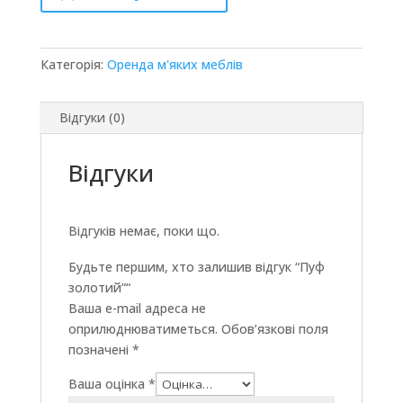
Категорія:
Оренда м'яких меблів
Відгуки (0)
Відгуки
Відгуків немає, поки що.
Будьте першим, хто залишив відгук “Пуф
золотий”“
Ваша e-mail адреса не
оприлюднюватиметься.
Обов’язкові поля
позначені
*
Ваша оцінка
*