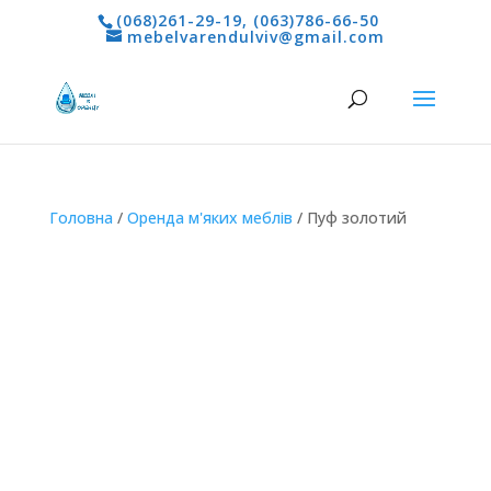
(068)261-29-19
,
(063)786-66-50
mebelvarendulviv@gmail.com
Головна
/
Оренда м'яких меблів
/ Пуф золотий