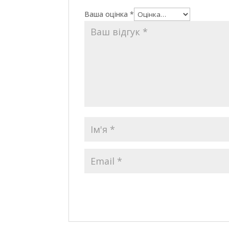
Ваша оцінка
*