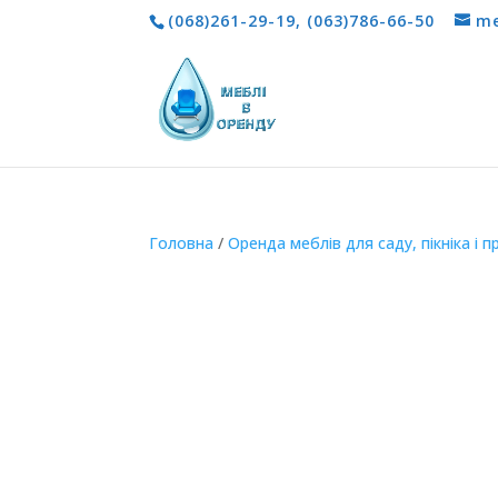
(068)261-29-19
,
(063)786-66-50
me
Головна
/
Оренда меблів для саду, пікніка і 