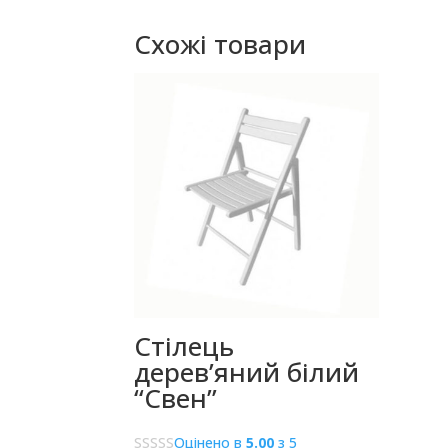
Схожі товари
Стілець
дерев’яний білий
“Свен”
Оцінено в
5.00
з 5