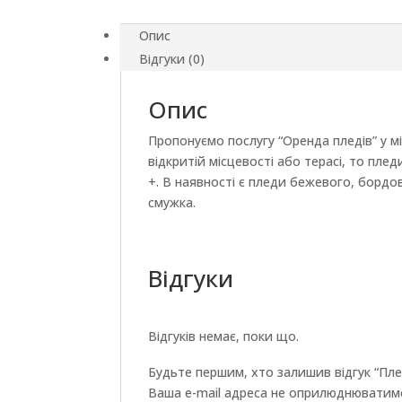
Опис
Відгуки (0)
Опис
Пропонуємо послугу “Оренда пледів” у мі
відкритій місцевості або терасі, то пл
+. В наявності є пледи бежевого, бордов
смужка.
Відгуки
Відгуків немає, поки що.
Будьте першим, хто залишив відгук “Пле
Ваша e-mail адреса не оприлюднюватим