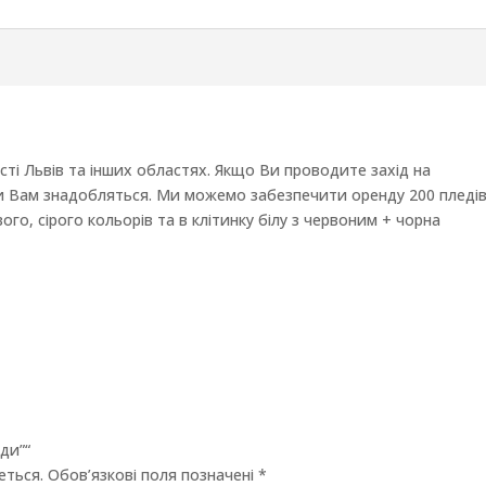
сті Львів та інших областях. Якщо Ви проводите захід на
еди Вам знадобляться. Ми можемо забезпечити оренду 200 пледі
ого, сірого кольорів та в клітинку білу з червоним + чорна
ди”“
еться.
Обов’язкові поля позначені
*