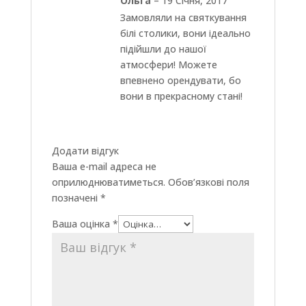
Ольга
–
19 Січня, 2017
Замовляли на святкування
білі столики, вони ідеально
підійшли до нашої
атмосфери! Можете
впевнено орендувати, бо
вони в прекрасному стані!
Додати відгук
Ваша e-mail адреса не
оприлюднюватиметься.
Обов’язкові поля
позначені
*
Ваша оцінка
*