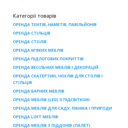
Категорії товарів
ОРЕНДА ТЕНТІВ, НАМЕТІВ, ПАВІЛЬЙОНІВ
ОРЕНДА СТІЛЬЦІВ
ОРЕНДА СТОЛІВ
ОРЕНДА М'ЯКИХ МЕБЛІВ
ОРЕНДА ПІДЛОГОВИХ ПОКРИТТІВ
ОРЕНДА ВЕСІЛЬНИХ МЕБЛІВ І ДЕКОРАЦІЙ
ОРЕНДА СКАТЕРТИН, ЧОХЛІВ ДЛЯ СТОЛІВ І
СТІЛЬЦІВ
ОРЕНДА БАРНИХ МЕБЛІВ
ОРЕНДА МЕБЛІВ (LED) З ПІДСВІТКОЮ
ОРЕНДА МЕБЛІВ ДЛЯ САДУ, ПІКНІКА І ПРИРОДИ
ОРЕНДА LOFT МЕБЛІВ
ОРЕНДА МЕБЛІВ З ПІДДОНІВ (ПАЛЕТ)