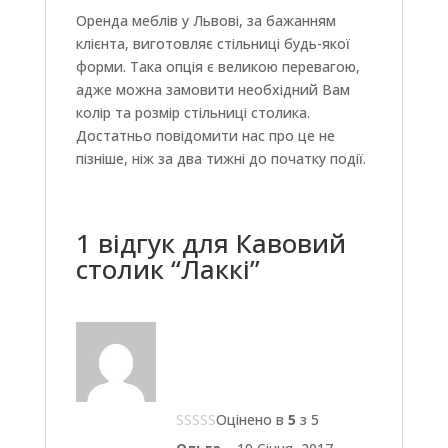
Оренда меблів у Львові, за бажанням
клієнта, виготовляє стільниці будь-якої
форми. Така опція є великою перевагою,
адже можна замовити необхідний Вам
колір та розмір стільниці столика.
Достатньо повідомити нас про це не
пізніше, ніж за два тижні до початку події.
1 відгук для
Кавовий
столик “Лаккі”
Оцінено в
5
з 5