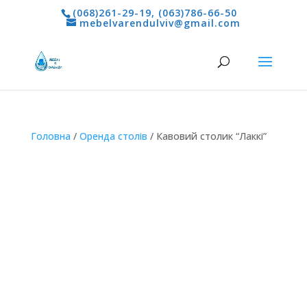
(068)261-29-19
,
(063)786-66-50
mebelvarendulviv@gmail.com
Головна
/
Оренда столів
/ Кавовий столик “Лаккі”