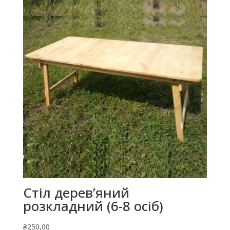
Стіл дерев’яний
розкладний (6-8 осіб)
₴
250,00