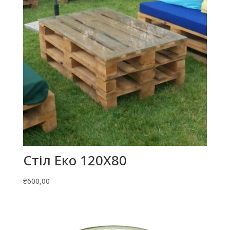
Стіл Еко 120Х80
₴
600,00