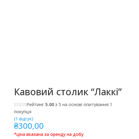
Кавовий столик “Лаккі”
Рейтинг
5.00
з 5 на основі опитування
1
покупця
(
1
відгук)
₴
300,00
*ціна вказана за оренду на добу