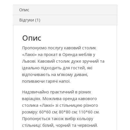
Опис
Відгуки (1)
Опис
Пропонуємо послугу кавовий столик
«Лаккі» на прокат в Оренда меблів у
Львові. Кавовий столик дуже зручний та
ідеально підходить для гостей, які
відпочивають на м’якому дивані,
попиваючи гарячі напої.
Надзвичайно практичний в різних
варіаціях. Можлива оренда кавового
столика «Лаккі» зі стільницею різного
розміру: 60*60 см; 80*80 см; 110*60 см.
Пропонується також вибір кольору
стільниці: білий, чорний та червоний.