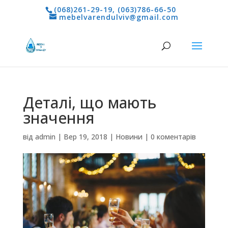
(068)261-29-19
,
(063)786-66-50
mebelvarendulviv@gmail.com
Деталі, що мають
значення
від
admin
|
Вер 19, 2018
|
Новини
|
0 коментарів