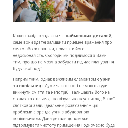
Кожен захід складається з
найменших деталей
,
саме вони здатні залишити приємне враження про
свято або ж навпаки, показати його
недосконалість. Сьогодні ми поділимося з Вами
тим, про що не можна забувати під час планування
будь-якої події.
Непримітним, однак важливим елементом є
урни
та попільниці
. Дуже часто гості не мають куди
викинути сміття та непотріб і залишають його на
столах та стільцях, що візуально псує вигляд Вашої
святкової зали. Ідеальним розв’язанням цієї
проблеми є оренда урни з вбудованою
попільничкою. Дана деталь допоможе
підтримувати чистоту приміщення і одночасно буде