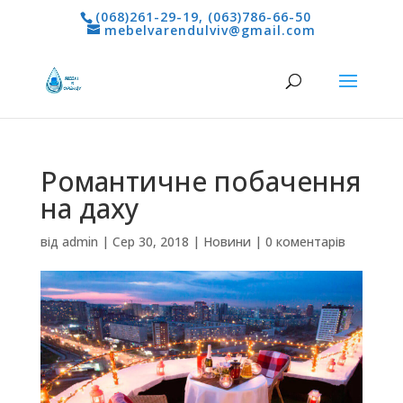
(068)261-29-19
,
(063)786-66-50
mebelvarendulviv@gmail.com
Романтичне побачення
на даху
від
admin
|
Сер 30, 2018
|
Новини
|
0 коментарів