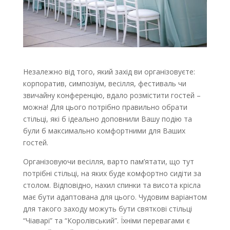
Незалежно від того, який захід ви організовуєте:
корпоратив, симпозіум, весілля, фестиваль чи
звичайну конференцію, вдало розмістити гостей –
можна! Для цього потрібно правильно обрати
стільці, які б ідеально доповнили Вашу подію та
були б максимально комфортними для Ваших
гостей.
Організовуючи весілля, варто пам’ятати, що тут
потрібні стільці, на яких буде комфортно сидіти за
столом. Відповідно, нахил спинки та висота крісла
має бути адаптована для цього. Чудовим варіантом
для такого заходу можуть бути святкові стільці
“Чіаварі” та “Королівський”. Їхніми перевагами є