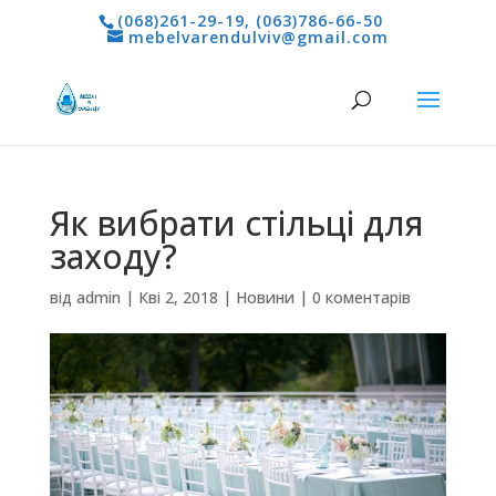
(068)261-29-19
,
(063)786-66-50
mebelvarendulviv@gmail.com
Як вибрати стільці для
заходу?
від
admin
|
Кві 2, 2018
|
Новини
|
0 коментарів