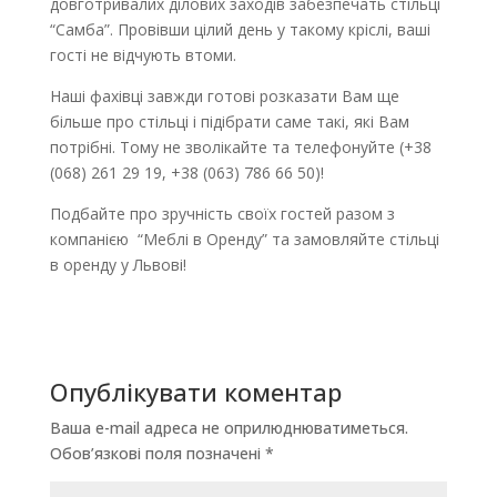
довготривалих ділових заходів забезпечать стільці
“Самба”. Провівши цілий день у такому кріслі, ваші
гості не відчують втоми.
Наші фахівці завжди готові розказати Вам ще
більше про стільці і підібрати саме такі, які Вам
потрібні. Тому не зволікайте та телефонуйте (+38
(068) 261 29 19, +38 (063) 786 66 50)!
Подбайте про зручність своїх гостей разом з
компанією “Меблі в Оренду” та замовляйте стільці
в оренду у Львові!
Опублікувати коментар
Ваша e-mail адреса не оприлюднюватиметься.
Обов’язкові поля позначені
*