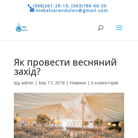
(068)261-29-19
,
(063)786-66-50
mebelvarendulviv@gmail.com
Як провести весняний
захід?
від
admin
|
Бер 17, 2018
|
Новини
|
0 коментарів