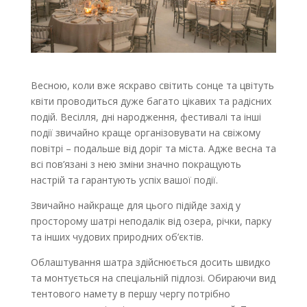
Весною, коли вже яскраво світить сонце та цвітуть
квіти проводиться дуже багато цікавих та радісних
подій. Весілля, дні народження, фестивалі та інші
події звичайно краще організовувати на свіжому
повітрі – подальше від доріг та міста. Адже весна та
всі пов’язані з нею зміни значно покращують
настрій та гарантують успіх вашої події.
Звичайно найкраще для цього підійде захід у
просторому шатрі неподалік від озера, річки, парку
та інших чудових природних об’єктів.
Облаштування шатра здійснюється досить швидко
та монтується на спеціальній підлозі. Обираючи вид
тентового намету в першу чергу потрібно