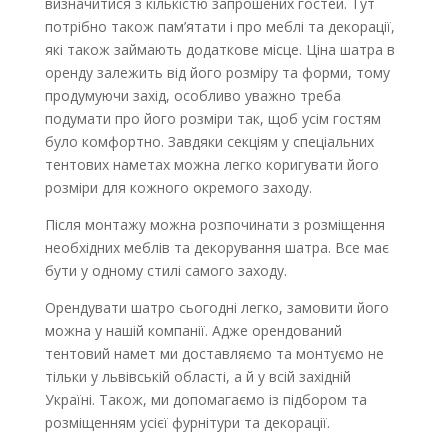
визначитися з кількістю запрошених гостей. Тут
потрібно також пам’ятати і про меблі та декорації,
які також займають додаткове місце. Ціна шатра в
оренду залежить від його розміру та форми, тому
продумуючи захід, особливо уважно треба
подумати про його розміри так, щоб усім гостям
було комфортно. Завдяки секціям у спеціальних
тентових наметах можна легко коригувати його
розміри для кожного окремого заходу.
Після монтажу можна розпочинати з розміщення
необхідних меблів та декорування шатра. Все має
бути у одному стилі самого заходу.
Орендувати шатро сьогодні легко, замовити його
можна у нашій компанії. Адже орендований
тентовий намет ми доставляємо та монтуємо не
тільки у львівській області, а й у всій західній
Україні. Також, ми допомагаємо із підбором та
розміщенням усієї фурнітури та декорації.