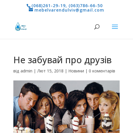
(068)261-29-19
,
(063)786-66-50
mebelvarendulviv@gmail.com
Не забувай про друзів
від
admin
|
Лют 15, 2018
|
Новини
|
0 коментарів