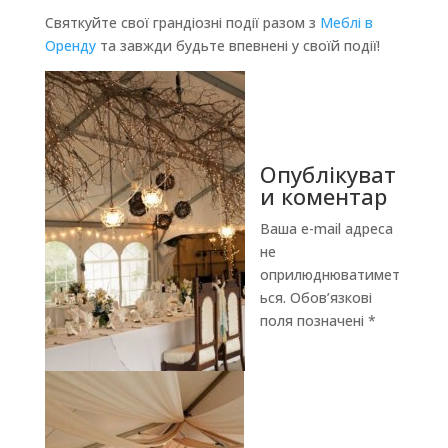
Святкуйте свої грандіозні події разом з
Меблі в
Оренду
та завжди будьте впевнені у своїй події!
Опублікуват
и коментар
Ваша e-mail адреса
не
оприлюднюватимет
ься.
Обов’язкові
поля позначені
*