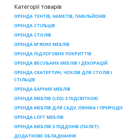
Категорії товарів
ОРЕНДА ТЕНТІВ, НАМЕТІВ, ПАВІЛЬЙОНІВ
ОРЕНДА СТІЛЬЦІВ
ОРЕНДА СТОЛІВ
ОРЕНДА М'ЯКИХ МЕБЛІВ
ОРЕНДА ПІДЛОГОВИХ ПОКРИТТІВ
ОРЕНДА ВЕСІЛЬНИХ МЕБЛІВ І ДЕКОРАЦІЙ
ОРЕНДА СКАТЕРТИН, ЧОХЛІВ ДЛЯ СТОЛІВ І
СТІЛЬЦІВ
ОРЕНДА БАРНИХ МЕБЛІВ
ОРЕНДА МЕБЛІВ (LED) З ПІДСВІТКОЮ
ОРЕНДА МЕБЛІВ ДЛЯ САДУ, ПІКНІКА І ПРИРОДИ
ОРЕНДА LOFT МЕБЛІВ
ОРЕНДА МЕБЛІВ З ПІДДОНІВ (ПАЛЕТ)
ДОДАТКОВЕ ОБЛАДНАННЯ