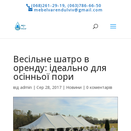
(068)261-29-19
,
(063)786-66-50
mebelvarendulviv@gmail.com
Весільне шатро в
оренду: ідеально для
осінньої пори
від
admin
|
Сер 28, 2017
|
Новини
|
0 коментарів