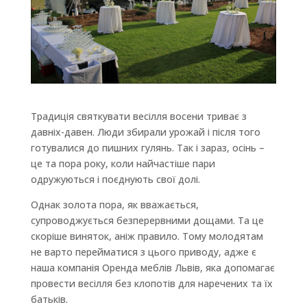
Традиція святкувати весілля восени триває з
давніх-давен. Люди збирали урожай і після того
готувалися до пишних гулянь. Так і зараз, осінь –
це та пора року, коли найчастіше пари
одружуються і поєднують свої долі.
Однак золота пора, як вважається,
супроводжується безперервними дощами. Та це
скоріше виняток, аніж правило. Тому молодятам
не варто перейматися з цього приводу, адже є
наша компанія Оренда меблів Львів, яка допомагає
провести весілля без клопотів для наречених та їх
батьків.