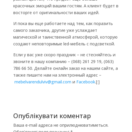
красочных эмоций вашим гостям. А клиент будет в
восторге от оригинальности ваших идей.
И пока вы еще работаете над тем, как поразить
самого заказчика, другие уже услаждает
магической и таинственной атмосферой, которую
создают неповторимые led-мебель с подсветкой.
Если у вас уже скоро праздник – не стесняйтесь и
звоните в нашу компанию – (068) 261 29 19, (063)
786 66 50. Делайте онлайн заказ на нашем сайте, а
также пишите нам на электронный адрес –
mebelvarendulviv@gmail.com
и
Facebook
.[:]
Опублікувати коментар
Ваша e-mail адреса не оприлюднюватиметься.
Обов’язкові поля позначені
*