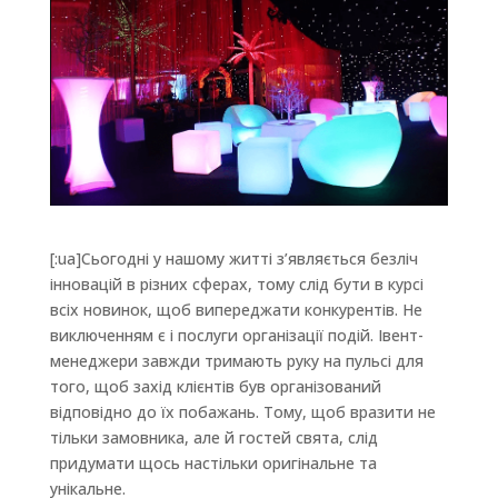
[:ua]Сьогодні у нашому житті з’являється безліч
інновацій в різних сферах, тому слід бути в курсі
всіх новинок, щоб випереджати конкурентів. Не
виключенням є і послуги організації подій. Івент-
менеджери завжди тримають руку на пульсі для
того, щоб захід клієнтів був організований
відповідно до їх побажань. Тому, щоб вразити не
тільки замовника, але й гостей свята, слід
придумати щось настільки оригінальне та
унікальне.