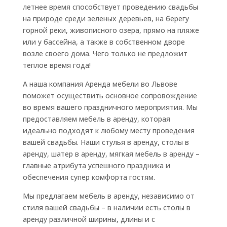
летнее время способствует проведению свадьбы
на природе среди зеленых деревьев, на берегу
горной реки, живописного озера, прямо на пляже
или у бассейна, а также в собственном дворе
возле своего дома. Чего только не предложит
теплое время года!
А наша компания Аренда мебели во Львове
поможет осуществить основное сопровождение
во время вашего праздничного мероприятия. Мы
предоставляем мебель в аренду, которая
идеально подходят к любому месту проведения
вашей свадьбы. Наши стулья в аренду, столы в
аренду, шатер в аренду, мягкая мебель в аренду –
главные атрибута успешного праздника и
обеспечения супер комфорта гостям.
Мы предлагаем мебель в аренду, независимо от
стиля вашей свадьбы – в наличии есть столы в
аренду различной ширины, длины и с