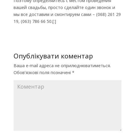
Поэтому определяйтесь с местом проведения
вашей свадьбы, просто сделайте один звонок и
мы все доставим и смонтируем сами – (068) 261 29
19, (063) 786 66 50.[:]
Опублікувати коментар
Ваша e-mail адреса не оприлюднюватиметься.
Обов’язкові поля позначені
*