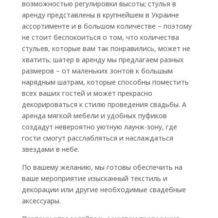
возможностью регулировки высоты; стулья в
аренду представлены в крупнейшем в Украине
ассортименте и в большом количестве – поэтому
не стоит беспокоиться о том, что количества
стульев, которые вам так понравились, может не
хватить; шатер в аренду мы предлагаем разных
размеров – от маленьких зонтов к большым
нарядным шатрам, которые способны поместить
всех ваших гостей и может прекрасно
декорироваться к стилю проведения свадьбы. А
аренда мягкой мебели и удобных пуфиков
создадут невероятно уютную лаунж-зону, где
гости смогут расслабляться и наслаждаться
звездами в небе.
По вашему желанию, мы готовы обеспечить на
ваше мероприятие изысканный текстиль и
декорации или другие необходимые свадебные
аксессуары.