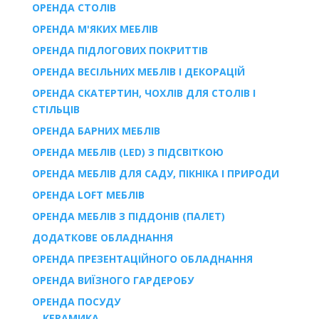
ОРЕНДА СТОЛІВ
ОРЕНДА М'ЯКИХ МЕБЛІВ
ОРЕНДА ПІДЛОГОВИХ ПОКРИТТІВ
ОРЕНДА ВЕСІЛЬНИХ МЕБЛІВ І ДЕКОРАЦІЙ
ОРЕНДА СКАТЕРТИН, ЧОХЛІВ ДЛЯ СТОЛІВ І
СТІЛЬЦІВ
ОРЕНДА БАРНИХ МЕБЛІВ
ОРЕНДА МЕБЛІВ (LED) З ПІДСВІТКОЮ
ОРЕНДА МЕБЛІВ ДЛЯ САДУ, ПІКНІКА І ПРИРОДИ
ОРЕНДА LOFT МЕБЛІВ
ОРЕНДА МЕБЛІВ З ПІДДОНІВ (ПАЛЕТ)
ДОДАТКОВЕ ОБЛАДНАННЯ
ОРЕНДА ПРЕЗЕНТАЦІЙНОГО ОБЛАДНАННЯ
ОРЕНДА ВИЇЗНОГО ГАРДЕРОБУ
ОРЕНДА ПОСУДУ
КЕРАМИКА