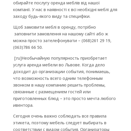
обирайте послугу оренда меблів від нашої
компанії. У нас в наявності є всі необхідні меблі для
заходу будь-якого виду та специфіки.
Щоб замовити меблі в оренду, потрібно
заповнити замовлення на нашому сайті або ж
можна просто зателефонувати – (068)261 29 19,
(063)786 66 50.
[:ru]Необычайную популярность приобретает
услуга аренда мебели во Львове. Когда дело
доходит до организации события, понимаешь,
что возможность всего одним телефонным
звонком в нашу компанию решить проблемы,
связанные с размещением гостей или
приготовленных блюд – это просто мечта любого
ивентора.
Сегодня очень важно соблюдать все правила
этикета, поэтому мебель следует выбирать в
соответствии с видом события. Организаторы