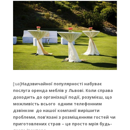
[:ua]
Надзвичайної популярності набуває
послуга оренда меблів у Львові. Коли справа
доходить до організації події, розумієш, що
можливість всього одним телефонним
дзвінком до нашої компанії вирішити
проблеми, пов’язані з розміщенням гостей чи
приготовлених страв – це просто мрія будь-