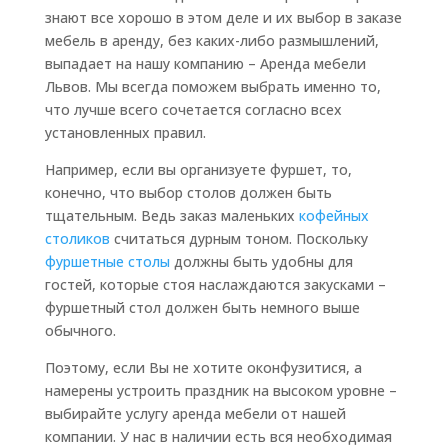
знают все хорошо в этом деле и их выбор в заказе
мебель в аренду, без каких-либо размышлений,
выпадает на нашу компанию – Аренда мебели
Львов. Мы всегда поможем выбрать именно то,
что лучше всего сочетается согласно всех
установленных правил.
Например, если вы организуете фуршет, то,
конечно, что выбор столов должен быть
тщательным. Ведь заказ маленьких
кофейных
столиков
считаться дурным тоном. Поскольку
фуршетные столы
должны быть удобны для
гостей, которые стоя наслаждаются закусками –
фуршетный стол должен быть немного выше
обычного.
Поэтому, если Вы не хотите оконфузитися, а
намерены устроить праздник на высоком уровне –
выбирайте услугу аренда мебели от нашей
компании. У нас в наличии есть вся необходимая