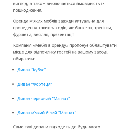
вигляд, а також виключається ймовірність їх
пошкодження.
Оренда м’яких меблів завжди актуальна для
проведення таких заходів, як: банкети, тренінги,
фуршети, весілля, презентації.
Компанія «Меблі в оренду» пропонує облаштувати
місце для відпочинку гостей на вашому заході,
обираючи:
Диван “Кубус”
Диван “Фортеця”
Диван червоний “Магнат”
Диван м’який білий “Магнат”
Саме такі дивани підходить до будь-якого