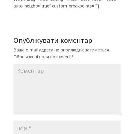
auto_height=”true” custom_breakpoints=””]
Опублікувати коментар
Ваша e-mail адреса не оприлюднюватиметься.
Обов’язкові поля позначені
*