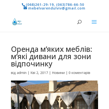
(068)261-29-19
,
(063)786-66-50
mebelvarendulviv@gmail.com
Оренда м’яких меблів:
м’які дивани для зони
відпочинку
від
admin
|
Кві 2, 2017
|
Новини
|
0 коментарів