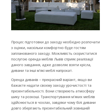
Процес підготовки до заходу необхідно розпочати
з оцінки, наскільки комфортно буде гостям
запланованого заходу. Можливість скористатися
послугою оренда меблів Львів сприяє реалізації
даного завдання, адже дозволяє взяти крісла,
дивани та інші м’які меблі напрокат.
Оренда диванів – прекрасний варіант, якщо ви
бажаєте надати своєму заходу урочистості та
презентабельності. Вони створюють атмосферу
шику та розкоші. Транспортування м’яких меблів
здійснюється в чохлах, завдяки чому білі дивани
довго зберігають презентабельний зовнішній