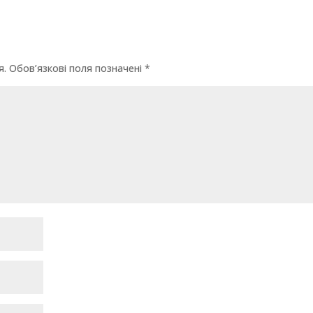
я.
Обов’язкові поля позначені
*